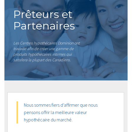
Prêteurs et
Partenaires
Les Centres hypothécaires Dominion ont
travaillé afin de créer une gamme de
produits hypothécaires internes qui
satisfera la plupart des Canadiens.
Nous sommes fiers d’affirmer que nous
pensons offrir la meilleure valeur
hypothécaire du marché.